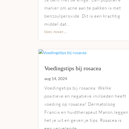
manier om acne aan te pakken is met
benzoylperoxide. Dit is een krachtig
middel dat...
lees meer...
Voedingstips bij rosacea
aug 14, 2024
Voedingstips bij rosacea: Welke
positieve en negatieve invloeden heeft
voeding op rosacea? Dermatoloog
Francis en huidtherapeut Manon leggen
het je uit en geven je tips. Rosacea is
een vervelende...