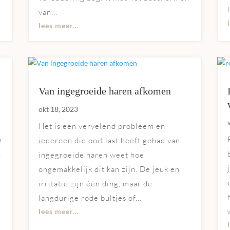
van...
lees meer...
Van ingegroeide haren afkomen
okt 18, 2023
Het is een vervelend probleem en
n
iedereen die ooit last heeft gehad van
n
ingegroeide haren weet hoe
r
ongemakkelijk dit kan zijn. De jeuk en
irritatie zijn één ding, maar de
langdurige rode bultjes of...
lees meer...