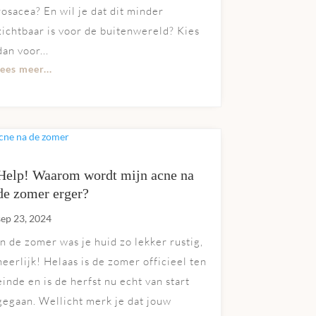
rosacea? En wil je dat dit minder
zichtbaar is voor de buitenwereld? Kies
dan voor...
lees meer...
Help! Waarom wordt mijn acne na
de zomer erger?
sep 23, 2024
In de zomer was je huid zo lekker rustig,
heerlijk! Helaas is de zomer officieel ten
einde en is de herfst nu echt van start
gegaan. Wellicht merk je dat jouw