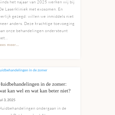
Sinds het najaar van 2025 werken wij bij
De Laserkliniek met exosomen. En
eerlijk gezegd: willen we inmiddels niet
meer anders. Deze krachtige toevoeging
aan onze behandelingen ondersteunt
het...
lees meer...
Huidbehandelingen in de zomer:
wat kan wel en wat kan beter niet?
jul 3, 2025
Huidbehandelingen ondergaan in de