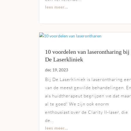
lees meer...
10 voordelen van laserontharing bij
De Laserkliniek
dec 19, 2023
Bij De Laserkliniek is laserontharing ee
van de meest gewilde behandelingen. E
als huidtherapeut begrijpen we dat maa
al te goed! We zijn ook enorm
enthousiast over de Clarity II-laser, die
de...
lees meer...