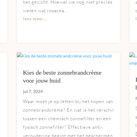
het gezicht. Hoewel we nog niet precies
weten wat rosacea...
lees meer...
Kies de beste zonnebrandcrème
voor jouw huid
jul 7, 2024
Waar moet je op letten bij het kopen van
zonnebrandcrème? En wat is het verschil
tussen een chemisch zonnefilter en een
fysisch zonnefilter? Effectieve anti-
veroudering begint met het beschermen