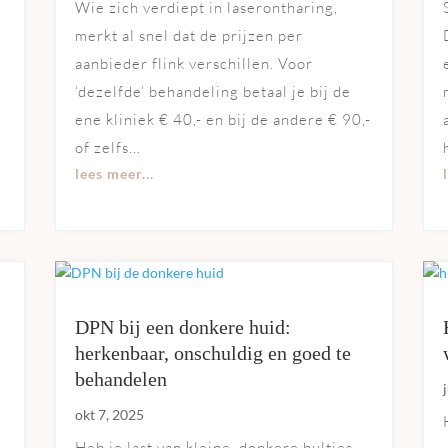
Wie zich verdiept in laserontharing,
merkt al snel dat de prijzen per
aanbieder flink verschillen. Voor
‘dezelfde’ behandeling betaal je bij de
l
ene kliniek € 40,- en bij de andere € 90,-
of zelfs...
lees meer...
DPN bij een donkere huid:
herkenbaar, onschuldig en goed te
behandelen
okt 7, 2025
Heb je last van kleine, donkere bultjes