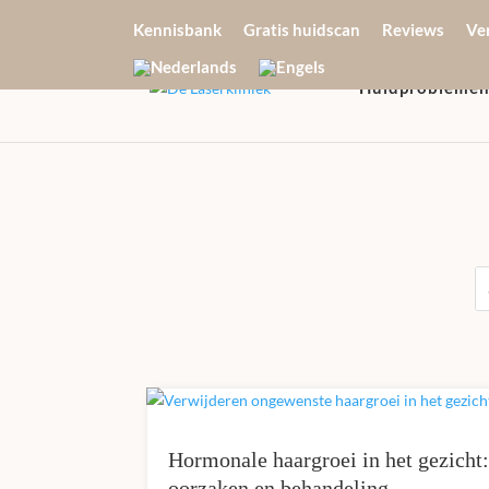
Kennisbank
Gratis huidscan
Reviews
Ve
Huidprobleme
Hormonale haargroei in het gezicht
oorzaken en behandeling