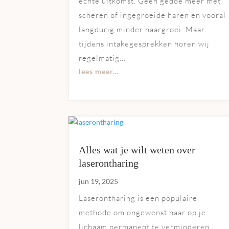
echte uitkomst. Geen gedoe meer met
scheren of ingegroeide haren en vooral
langdurig minder haargroei. Maar
tijdens intakegesprekken horen wij
regelmatig...
lees meer...
Alles wat je wilt weten over
laserontharing
jun 19, 2025
Laserontharing is een populaire
methode om ongewenst haar op je
lichaam permanent te verminderen.