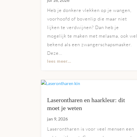
jul 16, 2026
Heb je donkere vlekken op je wangen,
voorhoofd of bovenlip die maar niet
lijken te verdwijnen? Dan heb je
mogelijk te maken met melasma, ook we
bekend als een zwangerschapsmasker.
Deze...
lees meer...
Laserontharen en haarkleur: dit
moet je weten
jan 9, 2026
Laserontharen is voor veel mensen een