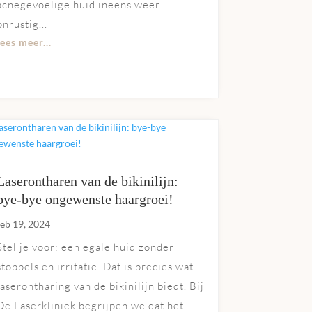
acnegevoelige huid ineens weer
onrustig...
lees meer...
Laserontharen van de bikinilijn:
bye-bye ongewenste haargroei!
feb 19, 2024
Stel je voor: een egale huid zonder
stoppels en irritatie. Dat is precies wat
laserontharing van de bikinilijn biedt. Bij
De Laserkliniek begrijpen we dat het