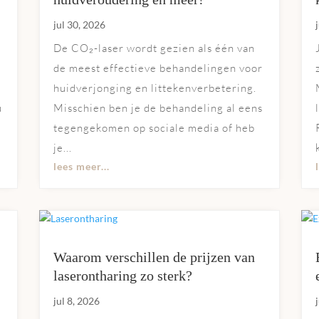
jul 30, 2026
De CO₂-laser wordt gezien als één van
de meest effectieve behandelingen voor
huidverjonging en littekenverbetering.
u
Misschien ben je de behandeling al eens
tegengekomen op sociale media of heb
je...
lees meer...
Waarom verschillen de prijzen van
laserontharing zo sterk?
jul 8, 2026