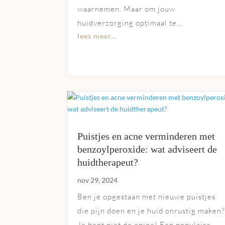
waarnemen. Maar om jouw
huidverzorging optimaal te...
lees meer...
Puistjes en acne verminderen met
benzoylperoxide: wat adviseert de
huidtherapeut?
nov 29, 2024
Ben je opgestaan met nieuwe puistjes
die pijn doen en je huid onrustig maken
Je bent niet de enige! Een populaire