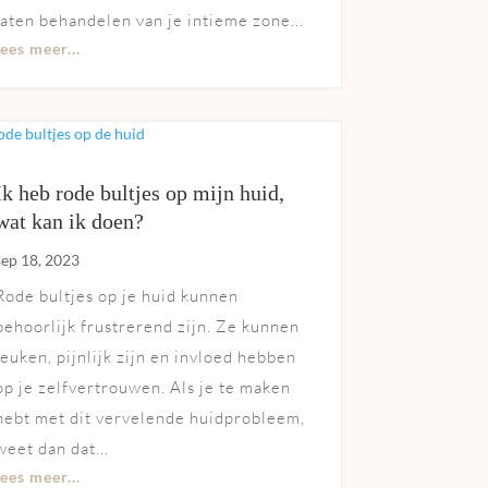
laten behandelen van je intieme zone...
lees meer...
Ik heb rode bultjes op mijn huid,
wat kan ik doen?
sep 18, 2023
Rode bultjes op je huid kunnen
behoorlijk frustrerend zijn. Ze kunnen
jeuken, pijnlijk zijn en invloed hebben
op je zelfvertrouwen. Als je te maken
hebt met dit vervelende huidprobleem,
weet dan dat...
lees meer...