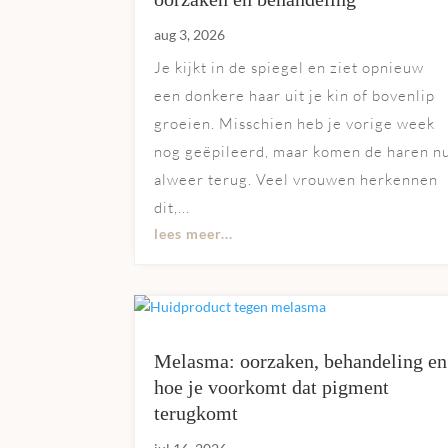
aug 3, 2026
Je kijkt in de spiegel en ziet opnieuw
een donkere haar uit je kin of bovenlip
groeien. Misschien heb je vorige week
nog geëpileerd, maar komen de haren n
alweer terug. Veel vrouwen herkennen
dit,...
lees meer...
Melasma: oorzaken, behandeling en
hoe je voorkomt dat pigment
terugkomt