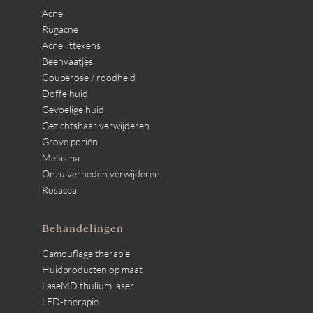
Acne
Rugacne
Acne littekens
Beenvaatjes
Couperose / roodheid
Doffe huid
Gevoelige huid
Gezichtshaar verwijderen
Grove poriën
Melasma
Onzuiverheden verwijderen
Rosacea
Behandelingen
Camouflage therapie
Huidproducten op maat
LaseMD thulium laser
LED-therapie