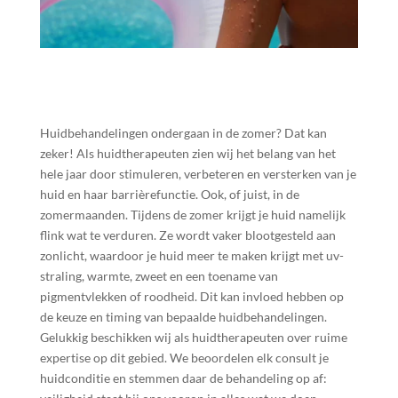
Huidbehandelingen ondergaan in de zomer? Dat kan
zeker! Als huidtherapeuten zien wij het belang van het
hele jaar door stimuleren, verbeteren en versterken van je
huid en haar barrièrefunctie. Ook, of juist, in de
zomermaanden. Tijdens de zomer krijgt je huid namelijk
flink wat te verduren. Ze wordt vaker blootgesteld aan
zonlicht, waardoor je huid meer te maken krijgt met uv-
straling, warmte, zweet en een toename van
pigmentvlekken of roodheid. Dit kan invloed hebben op
de keuze en timing van bepaalde huidbehandelingen.
Gelukkig beschikken wij als huidtherapeuten over ruime
expertise op dit gebied. We beoordelen elk consult je
huidconditie en stemmen daar de behandeling op af: