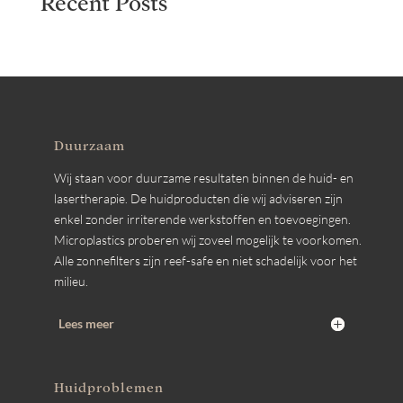
Recent Posts
Duurzaam
Wij staan voor duurzame resultaten binnen de huid- en
lasertherapie. De huidproducten die wij adviseren zijn
enkel zonder irriterende werkstoffen en toevoegingen.
Microplastics proberen wij zoveel mogelijk te voorkomen.
Alle zonnefilters zijn reef-safe en niet schadelijk voor het
milieu.
Lees meer
Huidproblemen