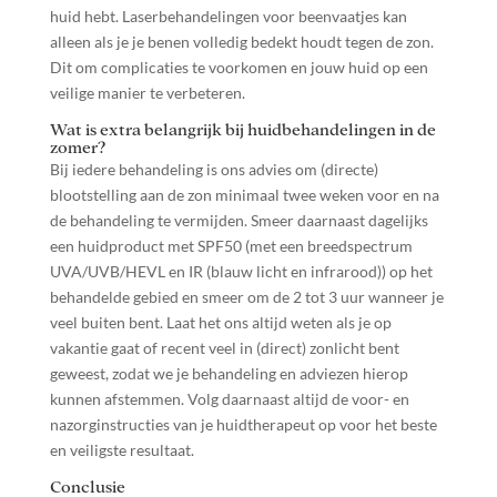
huid hebt. Laserbehandelingen voor beenvaatjes kan
alleen als je je benen volledig bedekt houdt tegen de zon.
Dit om complicaties te voorkomen en jouw huid op een
veilige manier te verbeteren.
Wat is extra belangrijk bij huidbehandelingen in de
zomer?
Bij iedere behandeling is ons advies om (directe)
blootstelling aan de zon minimaal twee weken voor en na
de behandeling te vermijden. Smeer daarnaast dagelijks
een huidproduct met SPF50 (met een breedspectrum
UVA/UVB/HEVL en IR (blauw licht en infrarood)) op het
behandelde gebied en smeer om de 2 tot 3 uur wanneer je
veel buiten bent. Laat het ons altijd weten als je op
vakantie gaat of recent veel in (direct) zonlicht bent
geweest, zodat we je behandeling en adviezen hierop
kunnen afstemmen. Volg daarnaast altijd de voor- en
nazorginstructies van je huidtherapeut op voor het beste
en veiligste resultaat.
Conclusie