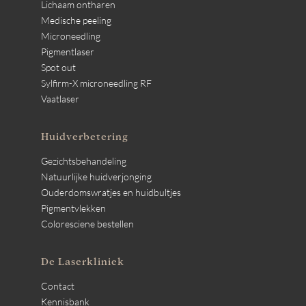
Lichaam ontharen
Medische peeling
Microneedling
Pigmentlaser
Spot out
Sylfirm-X microneedling RF
Vaatlaser
Huidverbetering
Gezichtsbehandeling
Natuurlijke huidverjonging
Ouderdomswratjes en huidbultjes
Pigmentvlekken
Coloresciene bestellen
De Laserkliniek
Contact
Kennisbank