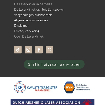
De Laserkliniek in de media
De Laserkliniek op HuidZorgzoeker
Vergoedingen huidtherapie
Algemene voorwaarden
Disclaimer
Privacy verklaring
Over De Laserkliniek
Gratis huidscan aanvragen