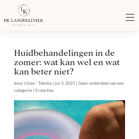
Huidbehandelingen in de
zomer: wat kan wel en wat
kan beter niet?
door
Lilian - Tekstiq
|
jul 3, 2025
|
Geen onderdeel van een
categorie
|
0 reacties