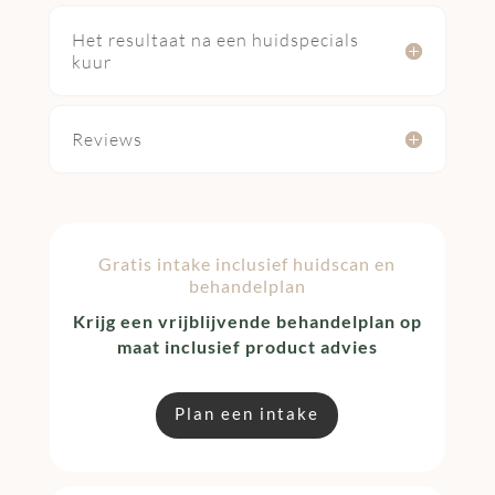
Het resultaat na een huidspecials
kuur
Reviews
Gratis intake inclusief huidscan en
behandelplan
Krijg een vrijblijvende behandelplan op
maat inclusief product advies
Plan een intake