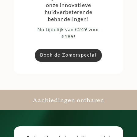
onze innovatieve
huidverbeterende
behandelingen!
Nu tijdelijk van €249 voor
€189!
Boek de Zomerspecial
Aanbiedingen ontharen