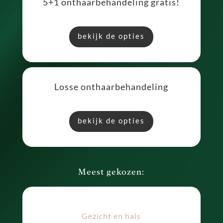
5+1 onthaarbehandeling gratis!
bekijk de opties
Losse onthaarbehandeling
bekijk de opties
Meest gekozen:
Gezicht en hals