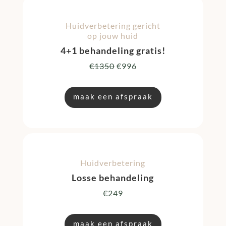
Huidverbetering gericht
op jouw huid
4+1 behandeling gratis!
€1350
€996
maak een afspraak
Huidverbetering
Losse behandeling
€249
maak een afspraak