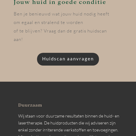
Jouw huid in goede conditie
Ben je benieuwd wat jouw huid nodig heeft
om egaal en stralend te worden
of te blijven? Vraag dan de gratis huidscan
aan!
Huidscan aanvragen
Duurzaam
Wij staan voor duurzame resultaten binnen de huid- en
lasertherapie. De huidproducten die wij adviseren zijn
enkel zonder irriterende werkstoffen en toevoegingen.