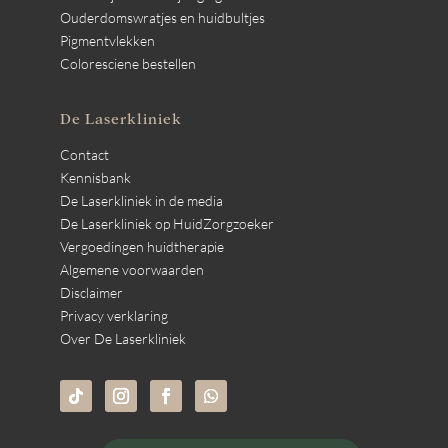
Ouderdomswratjes en huidbultjes
Pigmentvlekken
Coloresciene bestellen
De Laserkliniek
Contact
Kennisbank
De Laserkliniek in de media
De Laserkliniek op HuidZorgzoeker
Vergoedingen huidtherapie
Algemene voorwaarden
Disclaimer
Privacy verklaring
Over De Laserkliniek