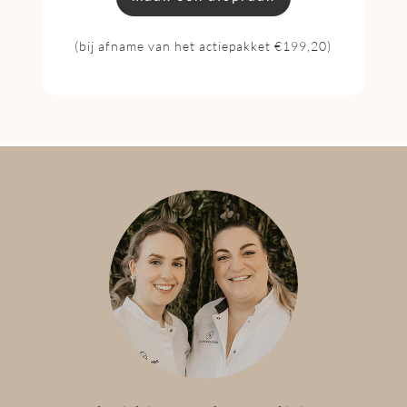
(bij afname van het actiepakket €199,20)