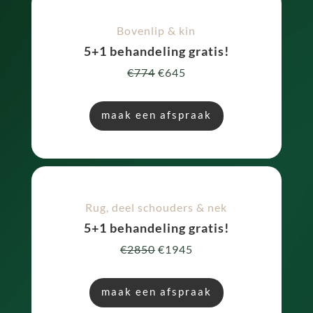
Bovenlip & kin
5+1 behandeling gratis!
€774
€645
maak een afspraak
Rug, deel schouders & nek
5+1 behandeling gratis!
€2850
€1945
maak een afspraak