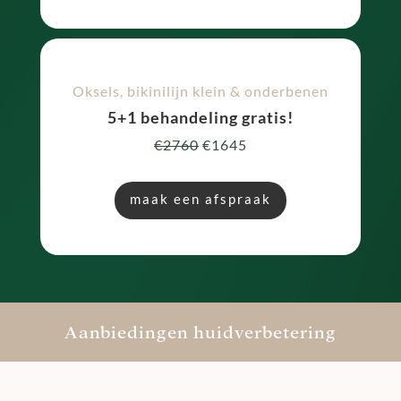
Oksels, bikinilijn klein & onderbenen
5+1 behandeling gratis!
€2760
€1645
maak een afspraak
Aanbiedingen huidverbetering