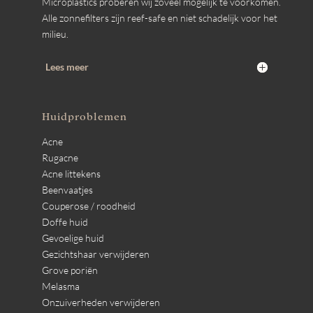
Microplastics proberen wij zoveel mogelijk te voorkomen.
Alle zonnefilters zijn reef-safe en niet schadelijk voor het
milieu.
Lees meer
Huidproblemen
Acne
Rugacne
Acne littekens
Beenvaatjes
Couperose / roodheid
Doffe huid
Gevoelige huid
Gezichtshaar verwijderen
Grove poriën
Melasma
Onzuiverheden verwijderen