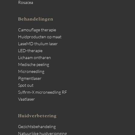
Rosacea
Behandelingen
Camouflage therapie
Huidproducten op maat
LaseMD thulium laser
LED-therapie
Lichaam ontharen
Medische peeling
Microneedling
Pigmentlaser
Spot out
Sylfirm-X microneedling RF
Vaatlaser
Huidverbetering
Gezichtsbehandeling
Natuurlijke huidverjonging