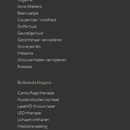
Acne littekens
Beenvaatjes
Couperose / roodheid
Doffe huid
Gevoelige huid
Gezichtshaar verwijderen
Grove poriën
Melasma
Onzuiverheden verwijderen
Rosacea
Behandelingen
Camouflage therapie
Huidproducten op maat
LaseMD thulium laser
LED-therapie
Lichaam ontharen
Medische peeling