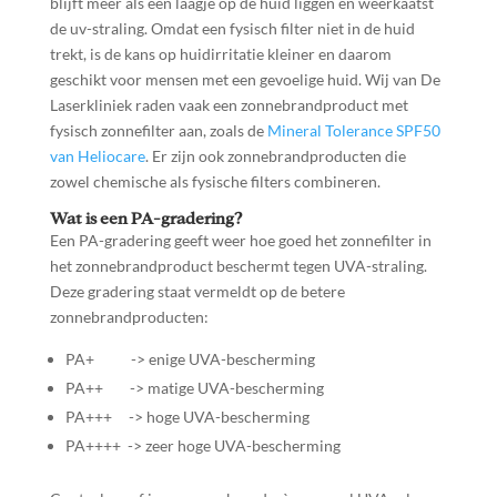
blijft meer als een laagje op de huid liggen en weerkaatst
de uv-straling. Omdat een fysisch filter niet in de huid
trekt, is de kans op huidirritatie kleiner en daarom
geschikt voor mensen met een gevoelige huid. Wij van De
Laserkliniek raden vaak een zonnebrandproduct met
fysisch zonnefilter aan, zoals de
Mineral Tolerance SPF50
van Heliocare
. Er zijn ook zonnebrandproducten die
zowel chemische als fysische filters combineren.
Wat is een PA-gradering?
Een PA-gradering geeft weer hoe goed het zonnefilter in
het zonnebrandproduct beschermt tegen UVA-straling.
Deze gradering staat vermeldt op de betere
zonnebrandproducten:
PA+ -> enige UVA-bescherming
PA++ -> matige UVA-bescherming
PA+++ -> hoge UVA-bescherming
PA++++ -> zeer hoge UVA-bescherming