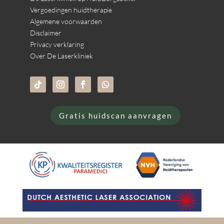
Vergoedingen huidtherapie
Algemene voorwaarden
Disclaimer
Privacy verklaring
Over De Laserkliniek
Gratis huidscan aanvragen