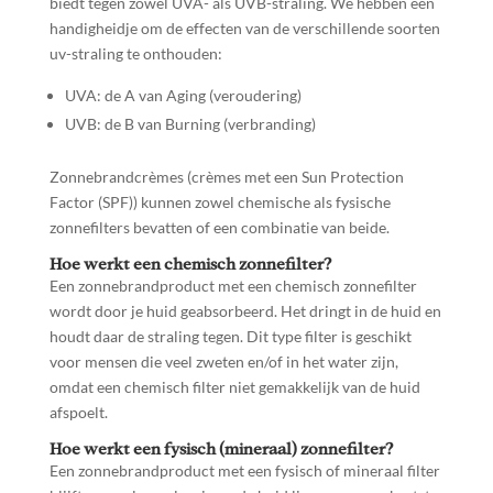
biedt tegen zowel UVA- als UVB-straling. We hebben een
handigheidje om de effecten van de verschillende soorten
uv-straling te onthouden:
UVA: de A van Aging (veroudering)
UVB: de B van Burning (verbranding)
Zonnebrandcrèmes (crèmes met een Sun Protection
Factor (SPF)) kunnen zowel chemische als fysische
zonnefilters bevatten of een combinatie van beide.
Hoe werkt een chemisch zonnefilter?
Een zonnebrandproduct met een chemisch zonnefilter
wordt door je huid geabsorbeerd. Het dringt in de huid en
houdt daar de straling tegen. Dit type filter is geschikt
voor mensen die veel zweten en/of in het water zijn,
omdat een chemisch filter niet gemakkelijk van de huid
afspoelt.
Hoe werkt een fysisch (mineraal) zonnefilter?
Een zonnebrandproduct met een fysisch of mineraal filter