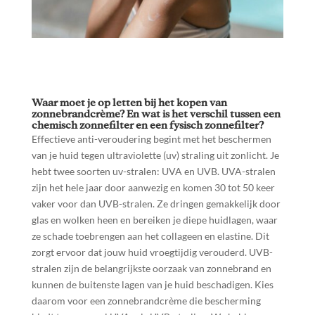
Waar moet je op letten bij het kopen van
zonnebrandcrème?
En wat is het verschil tussen een
chemisch zonnefilter en een fysisch zonnefilter?
Effectieve anti-veroudering begint met het beschermen
van je huid tegen ultraviolette (uv) straling uit zonlicht. Je
hebt twee soorten uv-stralen: UVA en UVB. UVA-stralen
zijn het hele jaar door aanwezig en komen 30 tot 50 keer
vaker voor dan UVB-stralen. Ze dringen gemakkelijk door
glas en wolken heen en bereiken je diepe huidlagen, waar
ze schade toebrengen aan het collageen en elastine. Dit
zorgt ervoor dat jouw huid vroegtijdig verouderd. UVB-
stralen zijn de belangrijkste oorzaak van zonnebrand en
kunnen de buitenste lagen van je huid beschadigen. Kies
daarom voor een zonnebrandcrème die bescherming