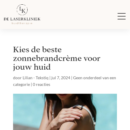
Kies de beste
zonnebrandcrème voor
jouw huid
door
Lilian - Tekstiq
|
jul 7, 2024
|
Geen onderdeel van een
categorie
|
0 reacties