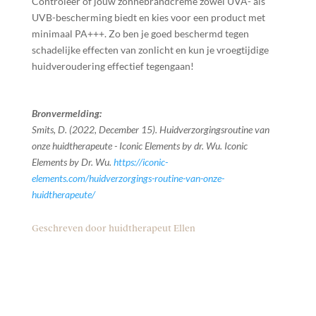
Controleer of jouw zonnebrandcrème zowel UVA- als
UVB-bescherming biedt en kies voor een product met
minimaal PA+++. Zo ben je goed beschermd tegen
schadelijke effecten van zonlicht en kun je vroegtijdige
huidveroudering effectief tegengaan!
Bronvermelding:
Smits, D. (2022, December 15). Huidverzorgingsroutine van
onze huidtherapeute - Iconic Elements by dr. Wu. Iconic
Elements by Dr. Wu.
https://iconic-
elements.com/huidverzorgings-routine-van-onze-
huidtherapeute/
Geschreven door huidtherapeut Ellen