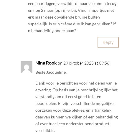
een paar dagen) verwijderd maar ze komen terug
en nog 2 meer (op rij) erbij. Vind rimpeltjes niet
erg maar deze opvallende bruine bulten
superlelijk. Is er n crème due ik kan gebruiken? If
n behandeling onderhaan?
Reply
Nina Rook
on 29 oktober 2025 at 09:56
Beste Jacqueline,
Dank voor je bericht en voor het delen van je
ervaring. Op basis van je beschrijving lijkt het
verstandig om dit eerst goed te laten
beoordelen. Er zijn verschillende mogelijke
oorzaken voor deze plekjes, en afhankelijk
daarvan kunnen we kijken of een behandeling
of eventueel een ondersteunend product
geschikt is.