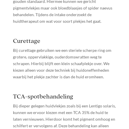
gouden standaard. Hiermee kunnen we gericht
pigmentvlekjes maar ook bloedblaasjes of spider naevus
behandelen. Tijdens de intake onderzoekt de
huidtherapeut om wat voor soort plekjes het gaat.
Curettage
Bij curettage gebruiken we een steriele scherpe ring om
grotere, oppervlakkige, ouderdomswratten weg te
schrapen. Hierbij blijft een klein schaafplekje over. We
kiezen alleen voor deze techniek bij huidoneffenheden
waarbij het plekje zachter is dan de huid eromheen.
TCA-spotbehandeling
Bij dieper gelegen huidvlekjes zoals bij een Lentigo solaris,
kunnen we ervoor kiezen met een TCA 35% de huid te
laten vernieuwen. Hierdoor komt het pigment omhoog en
schilfert er vervolgens af. Deze behandeling kan alleen