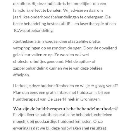
decolleté. Bij deze indicatie is het moeilijker om een
langdurig effect te behalen. Wij adviseren daarom
jaarlijkse onderhoudsbehandelingen te ondergaan. De
beste behandeling bestaat uit IPL- en lasertherapie of een
TCA-spotbehandeling.
Xanthelasma zijn goedaardige plaatselijke platte
vetophopingen op en rondom de ogen. Door de opvallend
gele kleur vallen ze op. Ze worden ook wel
cholesterolbultjes genoemd. Met de apilus- of
zapperbehandeling kunnen we je van deze plekjes
afhelpen.
Herken je deze huidoneffenheden en wil je er graag vanaf?
Plan dan eens een gratis intake met huidscan is bij een
huidtherapeut van De Laserkliniek in Groningen.
Wat zijn de huidtherapeutische behandelmethodes?
Er zijn diverse huidtherapeutische behandeltechnieken
mogelijk bij goedaardige huidoneffenheden. Onze
ervaring is dat we bij deze hulpvragen snel resultaat