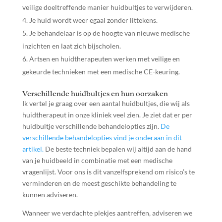
veilige doeltreffende manier huidbultjes te verwijderen.
Je huid wordt weer egaal zonder littekens.
Je behandelaar is op de hoogte van nieuwe medische
inzichten en laat zich bijscholen.
Artsen en huidtherapeuten werken met veilige en
gekeurde technieken met een medische CE-keuring.
Verschillende huidbultjes en hun oorzaken
Ik vertel je graag over een aantal huidbultjes, die wij als
huidtherapeut in onze kliniek veel zien. Je ziet dat er per
huidbultje verschillende behandelopties zijn.
De
verschillende behandelopties vind je onderaan in dit
artikel.
De beste techniek bepalen wij altijd aan de hand
van je huidbeeld in combinatie met een medische
vragenlijst. Voor ons is dit vanzelfsprekend om risico’s te
verminderen en de meest geschikte behandeling te
kunnen adviseren.
Wanneer we verdachte plekjes aantreffen, adviseren we