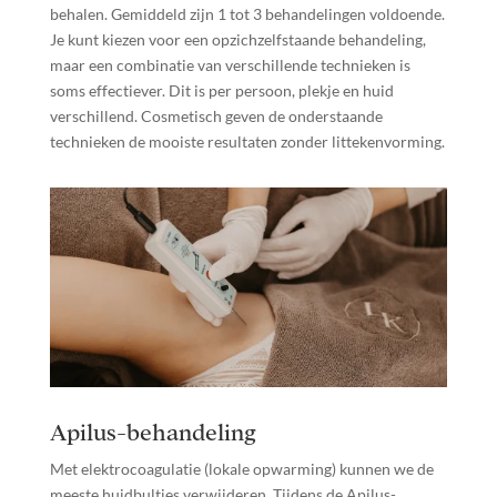
behalen. Gemiddeld zijn 1 tot 3 behandelingen voldoende.
Je kunt kiezen voor een opzichzelfstaande behandeling,
maar een combinatie van verschillende technieken is
soms effectiever. Dit is per persoon, plekje en huid
verschillend. Cosmetisch geven de onderstaande
technieken de mooiste resultaten zonder littekenvorming.
Apilus-behandeling
Met elektrocoagulatie (lokale opwarming) kunnen we de
meeste huidbultjes verwijderen. Tijdens de Apilus-