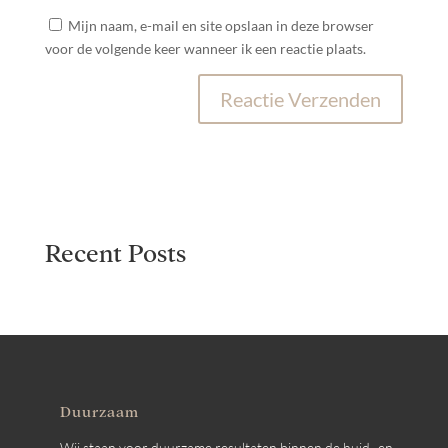
Mijn naam, e-mail en site opslaan in deze browser
voor de volgende keer wanneer ik een reactie plaats.
Recent Posts
Duurzaam
Wij staan voor duurzame resultaten binnen de huid- en