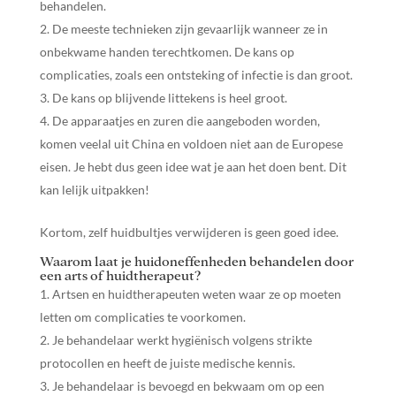
behandelen.
De meeste technieken zijn gevaarlijk wanneer ze in
onbekwame handen terechtkomen. De kans op
complicaties, zoals een ontsteking of infectie is dan groot.
De kans op blijvende littekens is heel groot.
De apparaatjes en zuren die aangeboden worden,
komen veelal uit China en voldoen niet aan de Europese
eisen. Je hebt dus geen idee wat je aan het doen bent. Dit
kan lelijk uitpakken!
Kortom, zelf huidbultjes verwijderen is geen goed idee.
Waarom laat je huidoneffenheden behandelen door
een arts of huidtherapeut?
Artsen en huidtherapeuten weten waar ze op moeten
letten om complicaties te voorkomen.
Je behandelaar werkt hygiënisch volgens strikte
protocollen en heeft de juiste medische kennis.
Je behandelaar is bevoegd en bekwaam om op een