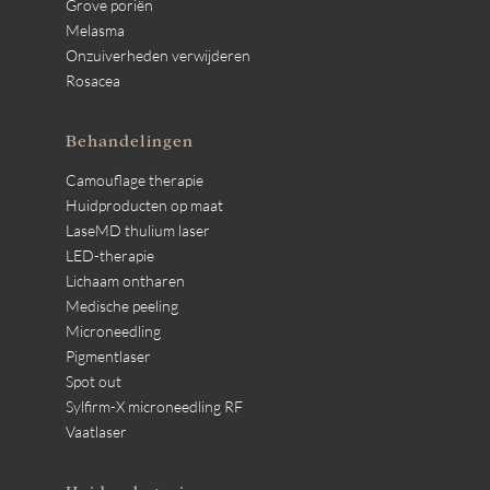
Grove poriën
Melasma
Onzuiverheden verwijderen
Rosacea
Behandelingen
Camouflage therapie
Huidproducten op maat
LaseMD thulium laser
LED-therapie
Lichaam ontharen
Medische peeling
Microneedling
Pigmentlaser
Spot out
Sylfirm-X microneedling RF
Vaatlaser