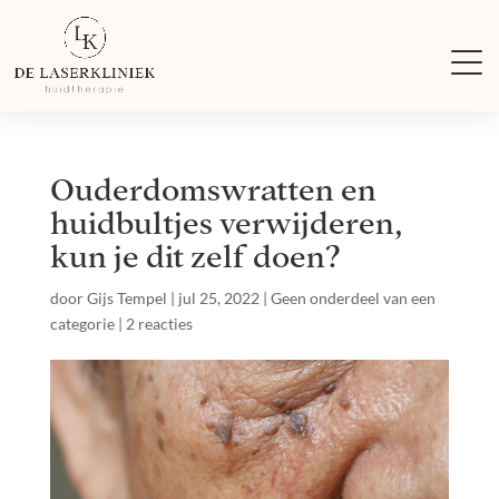
Ouderdomswratten en
huidbultjes verwijderen,
kun je dit zelf doen?
door
Gijs Tempel
|
jul 25, 2022
|
Geen onderdeel van een
categorie
|
2 reacties