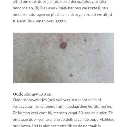
altijd om deze door je huisarts of dermatoloog te laten
beoordelen. Bij De Laserkliniek hebben we korte lijnen
met dermatologen en plastisch chirurgen, zodat we altijd
tussentijds kunnen overleggen.
Ouderdomswratten
Ouderdomswratjes (ook wel verruca seborroica of
verucca senilis genoemd), zijn goedaardige huidtumoren.
Ze komen veel voor bij mensen vanaf 30 jaar en ouder. Ze
ontstaan door een te snelle celdeling van de oppervlakkige
huidlagen. Het is niet besmettelijk en de oorzaak is