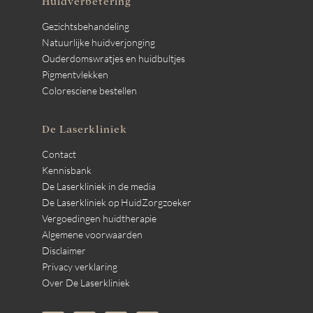
Huidverbetering
Gezichtsbehandeling
Natuurlijke huidverjonging
Ouderdomswratjes en huidbultjes
Pigmentvlekken
Coloresciene bestellen
De Laserkliniek
Contact
Kennisbank
De Laserkliniek in de media
De Laserkliniek op HuidZorgzoeker
Vergoedingen huidtherapie
Algemene voorwaarden
Disclaimer
Privacy verklaring
Over De Laserkliniek