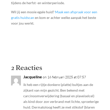
tijdens de herfst- en winterperiode.
Wil jij een mooie egale huid?
Maak een afspraak voor een
gratis huidscan
en kom er achter welke aanpak het beste
voor jou werkt.
2 Reacties
Jacqueline
on 16 februari 2025 at 07:57
ik heb een rijtje donkere (platte) bultjes aan de
zijkant van mijn gezicht. Ben bekend met
carcinoomverwijdering (basaal en plaveiselcel)
als kind door zon verbrand met lichte, sproeterige
huid. Dermatoloog heeft ze met stikstof (blaren