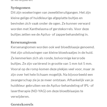
Syringomen
Dit zijn woekeringen van zweetklieruitgangen. Het zijn
kleine gelige of huidkleurige afgeplatte bultjes en
bevinden zich vaak onder de ogen. Ze kunnen verward
worden met Xanthelasma of gerstekorrels. Voor deze
bultjes zetten we de Apilus- of zapperbehandeling in.
Kersenangioom
Kersenangiomen worden ook wel bloedblaasje genoemd.
Het zijn uitstuwingen van kleine bloedvaatjes in de huid.
Ze kenmerken zich als ronde, bolvormige kersrode
bultjes. Ze zijn variërend in grootte van 1 mm tot 5 mm.
Vooral op de romp komen deze plekjes veel voor, maar ze
zijn over het hele lichaam mogelijk. Na bijvoorbeeld een
zwangerschap zie je ze meer ontstaan. Afhankelijk van je
huidkleur gebruiken we de Apilus-behandeling of IPL- of
lasertherapie (ND-YAG) om deze bloedblaasjes te
verwijderen.
Gerstekorrels