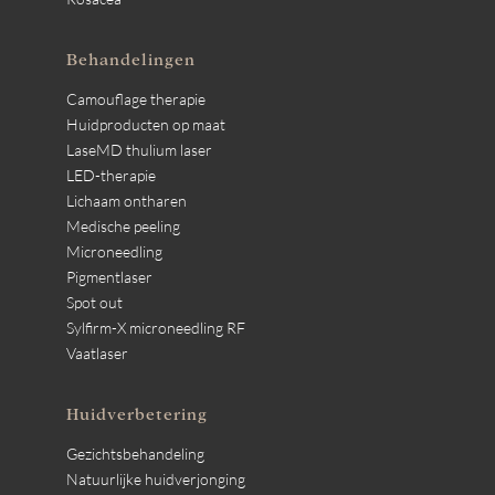
Behandelingen
Camouflage therapie
Huidproducten op maat
LaseMD thulium laser
LED-therapie
Lichaam ontharen
Medische peeling
Microneedling
Pigmentlaser
Spot out
Sylfirm-X microneedling RF
Vaatlaser
Huidverbetering
Gezichtsbehandeling
Natuurlijke huidverjonging