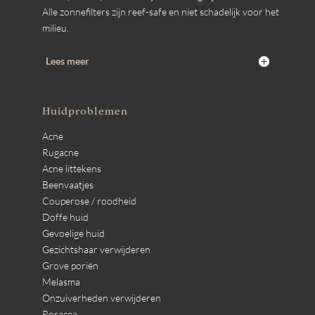
Alle zonnefilters zijn reef-safe en niet schadelijk voor het
milieu.
Lees meer
Huidproblemen
Acne
Rugacne
Acne littekens
Beenvaatjes
Couperose / roodheid
Doffe huid
Gevoelige huid
Gezichtshaar verwijderen
Grove poriën
Melasma
Onzuiverheden verwijderen
Rosacea