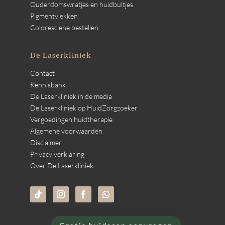
Ouderdomswratjes en huidbultjes
Pigmentvlekken
Coloresciene bestellen
De Laserkliniek
Contact
Kennisbank
De Laserkliniek in de media
De Laserkliniek op HuidZorgzoeker
Vergoedingen huidtherapie
Algemene voorwaarden
Disclaimer
Privacy verklaring
Over De Laserkliniek