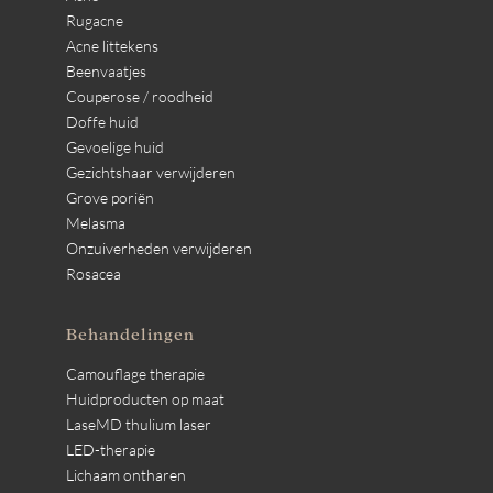
Rugacne
Acne littekens
Beenvaatjes
Couperose / roodheid
Doffe huid
Gevoelige huid
Gezichtshaar verwijderen
Grove poriën
Melasma
Onzuiverheden verwijderen
Rosacea
Behandelingen
Camouflage therapie
Huidproducten op maat
LaseMD thulium laser
LED-therapie
Lichaam ontharen