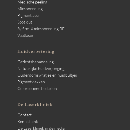
Medische peeling
Microneedling
Pigmentlaser
Spot out
Sylfirm-X microneedling RF
Vaatlaser
Huidverbetering
Gezichtsbehandeling
Natuurlijke huidverjonging
Ouderdomswratjes en huidbultjes
Pigmentvlekken
Coloresciene bestellen
De Laserkliniek
Contact
Kennisbank
De Laserkliniek in de media