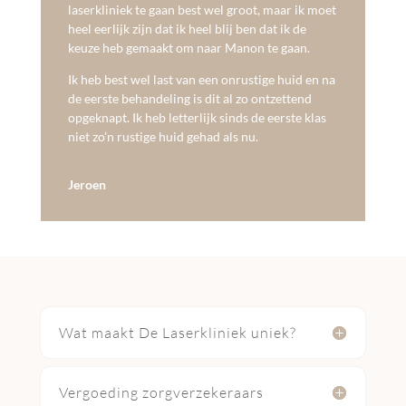
laserkliniek te gaan best wel groot, maar ik moet
heel eerlijk zijn dat ik heel blij ben dat ik de
keuze heb gemaakt om naar Manon te gaan.
Ik heb best wel last van een onrustige huid en na
de eerste behandeling is dit al zo ontzettend
opgeknapt. Ik heb letterlijk sinds de eerste klas
niet zo’n rustige huid gehad als nu.
Jeroen
Wat maakt De Laserkliniek uniek?
Vergoeding zorgverzekeraars