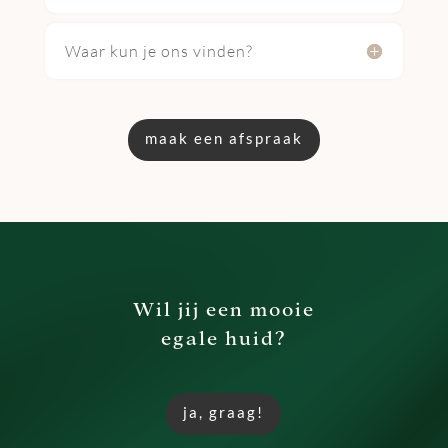
Waar kun je ons vinden?
maak een afspraak
Wil jij een mooie
egale huid?
ja, graag!