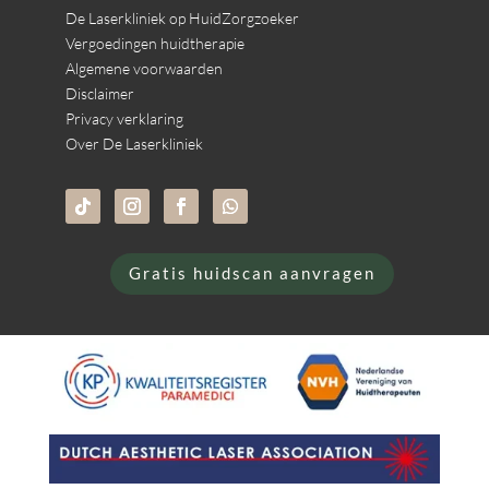
De Laserkliniek op HuidZorgzoeker
Vergoedingen huidtherapie
Algemene voorwaarden
Disclaimer
Privacy verklaring
Over De Laserkliniek
Gratis huidscan aanvragen