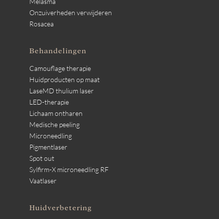
Melasma
Onzuiverheden verwijderen
Rosacea
Behandelingen
Camouflage therapie
Huidproducten op maat
LaseMD thulium laser
LED-therapie
Lichaam ontharen
Medische peeling
Microneedling
Pigmentlaser
Spot out
Sylfirm-X microneedling RF
Vaatlaser
Huidverbetering