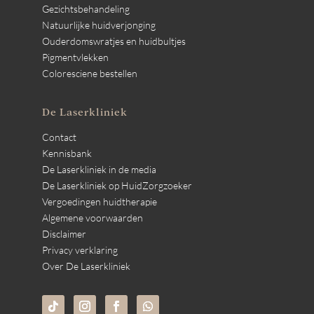
Gezichtsbehandeling
Natuurlijke huidverjonging
Ouderdomswratjes en huidbultjes
Pigmentvlekken
Coloresciene bestellen
De Laserkliniek
Contact
Kennisbank
De Laserkliniek in de media
De Laserkliniek op HuidZorgzoeker
Vergoedingen huidtherapie
Algemene voorwaarden
Disclaimer
Privacy verklaring
Over De Laserkliniek