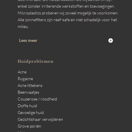
enkel zonder irriterende werkstoffen en toevoegingen.
Microplastics proberen wij zoveel mogelijk te voorkomen.
Alle zonnefilters zijn reef-safe en niet schadelijk voor het
milieu.
Lees meer
Huidproblemen
Acne
Rugacne
Acne littekens
Beenvaatjes
Couperose / roodheid
Doffe huid
Gevoelige huid
Gezichtshaar verwijderen
Grove poriën