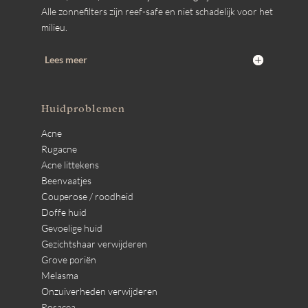
Alle zonnefilters zijn reef-safe en niet schadelijk voor het
milieu.
Lees meer
Huidproblemen
Acne
Rugacne
Acne littekens
Beenvaatjes
Couperose / roodheid
Doffe huid
Gevoelige huid
Gezichtshaar verwijderen
Grove poriën
Melasma
Onzuiverheden verwijderen
Rosacea