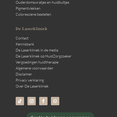
Ouderdomswratjes en huidbultjes
Pigmentvlekken
Coloresciene bestellen
De Laserkliniek
Contact
Kennisbank
De Laserkliniek in de media
De Laserkliniek op HuidZorgzoeker
Vergoedingen huidtherapie
Algemene voorwaarden
Disclaimer
Privacy verklaring
Over De Laserkliniek