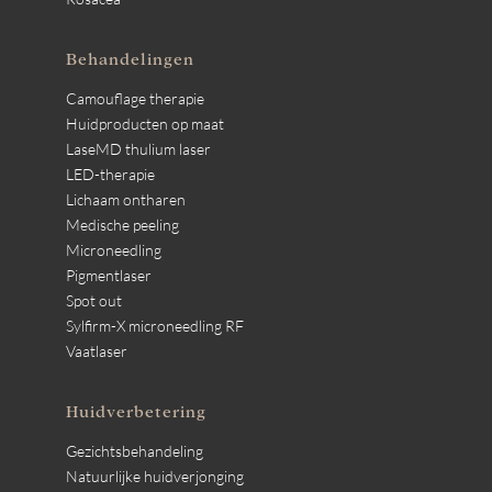
Behandelingen
Camouflage therapie
Huidproducten op maat
LaseMD thulium laser
LED-therapie
Lichaam ontharen
Medische peeling
Microneedling
Pigmentlaser
Spot out
Sylfirm-X microneedling RF
Vaatlaser
Huidverbetering
Gezichtsbehandeling
Natuurlijke huidverjonging