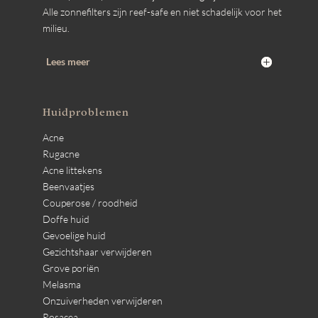
Alle zonnefilters zijn reef-safe en niet schadelijk voor het
milieu.
Lees meer
Huidproblemen
Acne
Rugacne
Acne littekens
Beenvaatjes
Couperose / roodheid
Doffe huid
Gevoelige huid
Gezichtshaar verwijderen
Grove poriën
Melasma
Onzuiverheden verwijderen
Rosacea