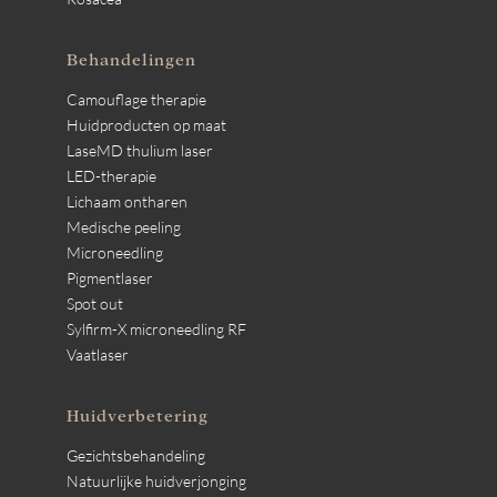
Behandelingen
Camouflage therapie
Huidproducten op maat
LaseMD thulium laser
LED-therapie
Lichaam ontharen
Medische peeling
Microneedling
Pigmentlaser
Spot out
Sylfirm-X microneedling RF
Vaatlaser
Huidverbetering
Gezichtsbehandeling
Natuurlijke huidverjonging