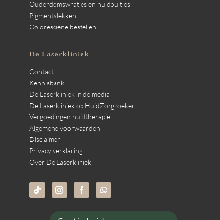
Ouderdomswratjes en huidbultjes
Pigmentvlekken
Coloresciene bestellen
De Laserkliniek
Contact
Kennisbank
De Laserkliniek in de media
De Laserkliniek op HuidZorgzoeker
Vergoedingen huidtherapie
Algemene voorwaarden
Disclaimer
Privacy verklaring
Over De Laserkliniek