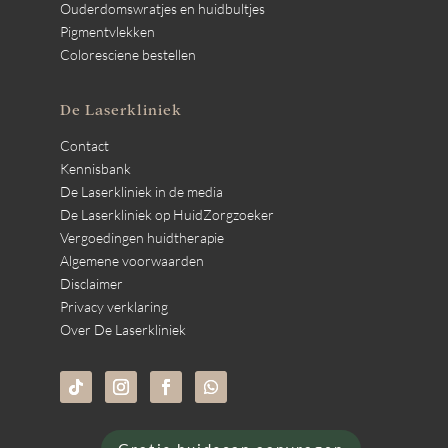
Ouderdomswratjes en huidbultjes
Pigmentvlekken
Coloresciene bestellen
De Laserkliniek
Contact
Kennisbank
De Laserkliniek in de media
De Laserkliniek op HuidZorgzoeker
Vergoedingen huidtherapie
Algemene voorwaarden
Disclaimer
Privacy verklaring
Over De Laserkliniek