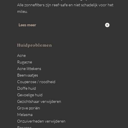
Alle zonnefilters zijn reef-safe en niet schadelijk voor het
milieu.
Lees meer
Huidproblemen
Acne
Rugacne
Acne littekens
Beenvaatjes
Couperose / roodheid
Doffe huid
Gevoelige huid
Gezichtshaar verwijderen
Grove poriën
Melasma
Onzuiverheden verwijderen
Rosacea