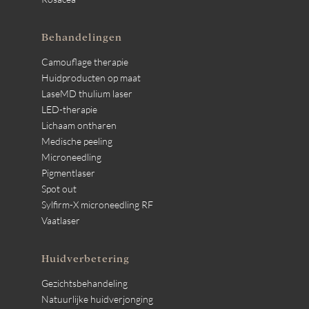
Behandelingen
Camouflage therapie
Huidproducten op maat
LaseMD thulium laser
LED-therapie
Lichaam ontharen
Medische peeling
Microneedling
Pigmentlaser
Spot out
Sylfirm-X microneedling RF
Vaatlaser
Huidverbetering
Gezichtsbehandeling
Natuurlijke huidverjonging