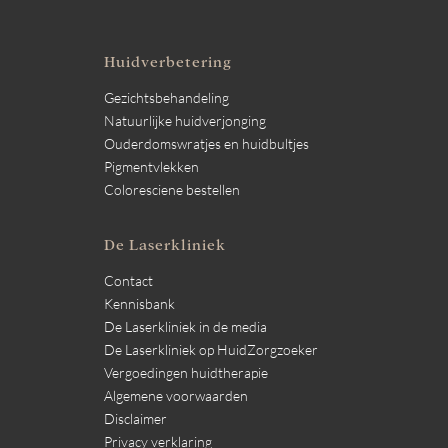
Huidverbetering
Gezichtsbehandeling
Natuurlijke huidverjonging
Ouderdomswratjes en huidbultjes
Pigmentvlekken
Coloresciene bestellen
De Laserkliniek
Contact
Kennisbank
De Laserkliniek in de media
De Laserkliniek op HuidZorgzoeker
Vergoedingen huidtherapie
Algemene voorwaarden
Disclaimer
Privacy verklaring