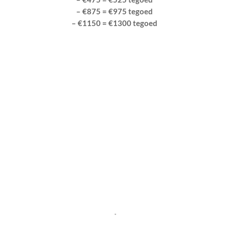
– €875 = €975 tegoed
– €1150 = €1300 tegoed